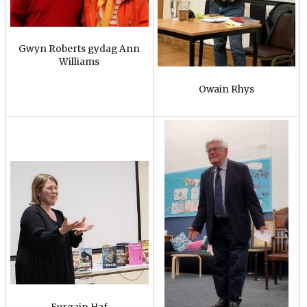
Gwyn Roberts gydag Ann
Williams
Owain Rhys