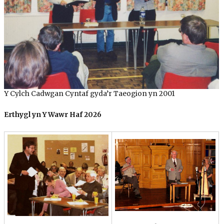
Y Cylch Cadwgan Cyntaf gyda’r Taeogion yn 2001
Erthygl yn Y Wawr Haf 2026