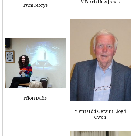
Y Parch Huw Jones
Twm Morys
Ffion Dafis
Y Prifardd Geraint Lloyd
Owen