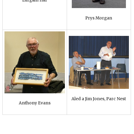
Eurgain Haf
Prys Morgan
Aled a Jim Jones, Parc Nest
Anthony Evans