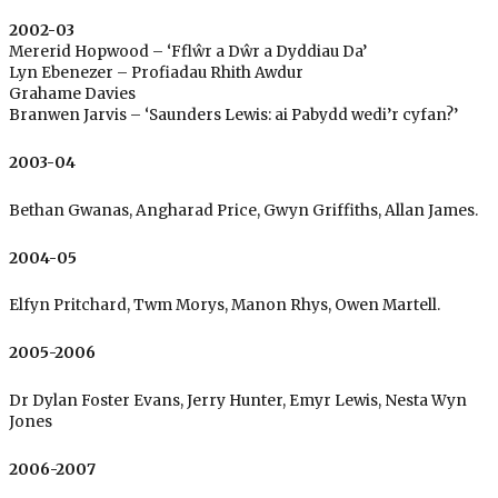
2002-03
Mererid Hopwood – ‘Fflŵr a Dŵr a Dyddiau Da’
Lyn Ebenezer – Profiadau Rhith Awdur
Grahame Davies
Branwen Jarvis – ‘Saunders Lewis: ai Pabydd wedi’r cyfan?’
2003-04
Bethan Gwanas, Angharad Price, Gwyn Griffiths, Allan James.
2004-05
Elfyn Pritchard, Twm Morys, Manon Rhys, Owen Martell.
2005-2006
Dr Dylan Foster Evans, Jerry Hunter, Emyr Lewis, Nesta Wyn
Jones
2006-2007