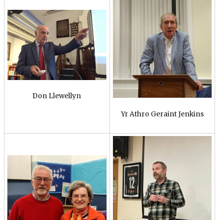
Don Llewellyn
Yr Athro Geraint Jenkins