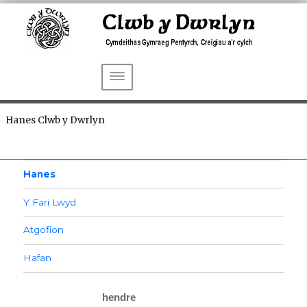
DEWISLEN
Hanes Clwb y Dwrlyn
Hanes
Y Fari Lwyd
Atgofion
Hafan
hendre